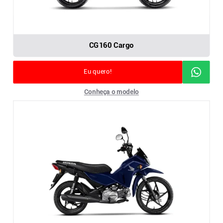
CG160 Cargo
Eu quero!
Conheça o modelo