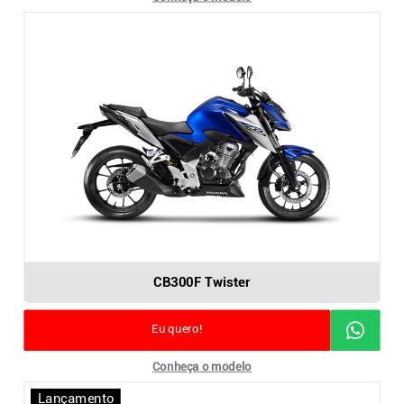
CB300F Twister
Eu quero!
Conheça o modelo
Lançamento