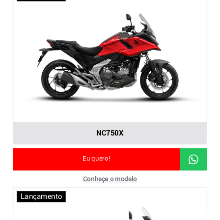
NC750X
Eu quero!
Conheça o modelo
Lançamento