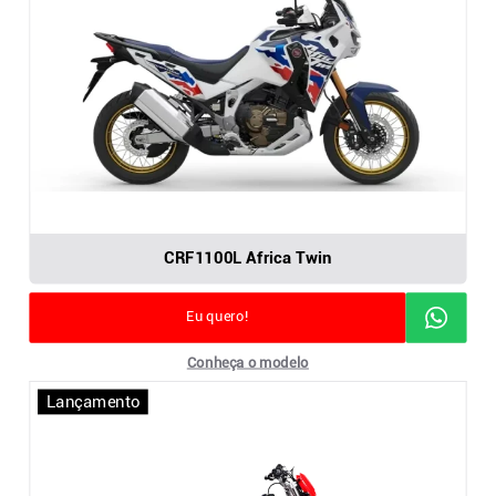
CRF1100L Africa Twin
Eu quero!
Conheça o modelo
Lançamento