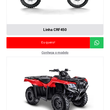
Linha CRF450
Eu quero!
Conheça o modelo