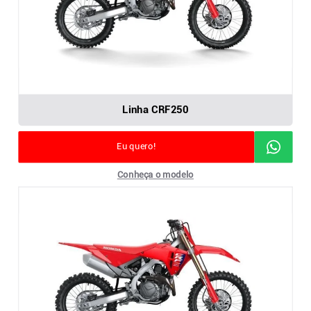
Linha CRF250
Eu quero!
Conheça o modelo