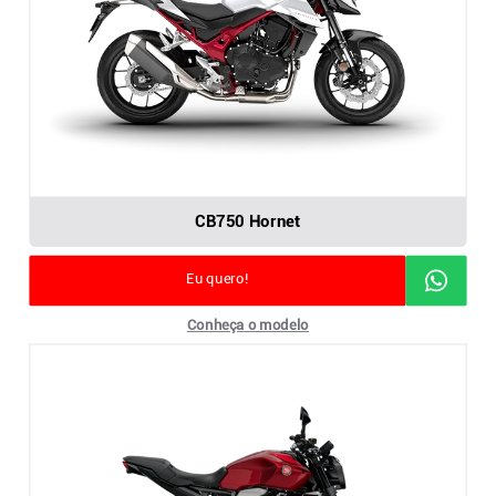
CB750 Hornet
Eu quero!
Conheça o modelo