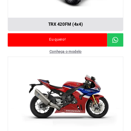
TRX 420FM (4x4)
Eu quero!
Conheça o modelo