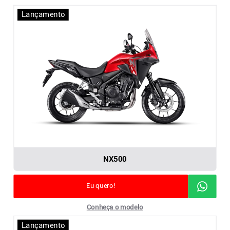
Lançamento
NX500
Eu quero!
Conheça o modelo
Lançamento