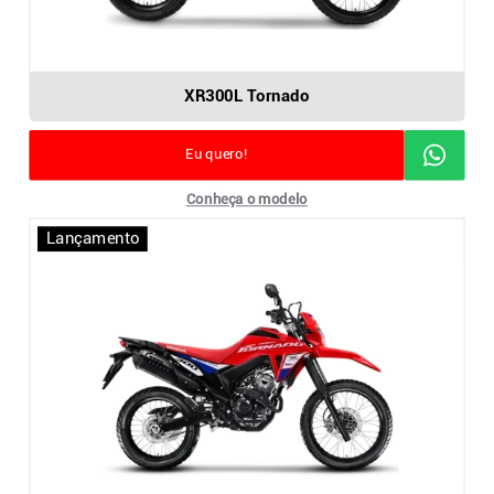
XR300L Tornado
Eu quero!
Conheça o modelo
Lançamento