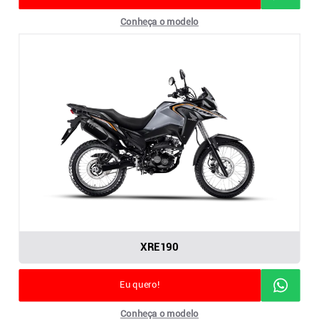
Conheça o modelo
XRE190
Eu quero!
Conheça o modelo