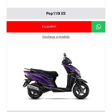
Pop110i ES
Eu quero!
Conheça o modelo