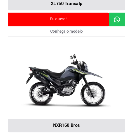
XL750 Transalp
Eu quero!
Conheça o modelo
NXR160 Bros