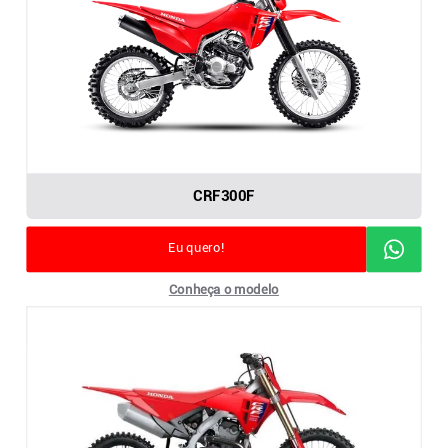
CRF300F
Eu quero!
Conheça o modelo