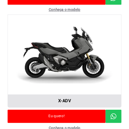
Conheça o modelo
X-ADV
Eu quero!
Conheça o modelo