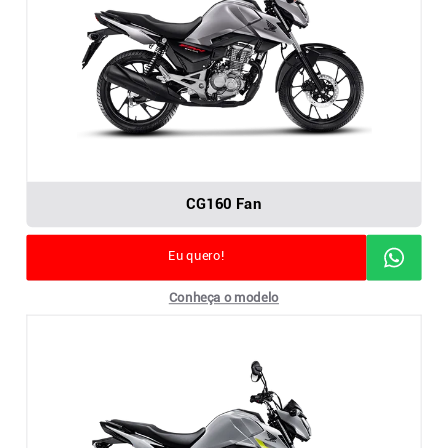
CG160 Fan
Eu quero!
Conheça o modelo