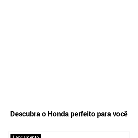
Descubra o Honda perfeito para você
Lançamento